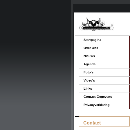
Startpagina
Over Ons
Nieuws
Agenda
Foto's
Video's
Links
Contact Gegevens
Privacyverklaring
Contact