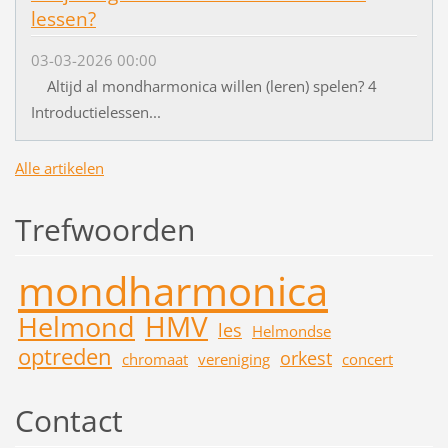
lessen?
03-03-2026 00:00
Altijd al mondharmonica willen (leren) spelen? 4
Introductielessen...
Alle artikelen
Trefwoorden
mondharmonica
HMV
Helmond
les
Helmondse
optreden
orkest
chromaat
vereniging
concert
Contact