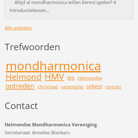
Altijd al mondharmonica willen (leren) spelen? 4
Introductielessen...
Alle artikelen
Trefwoorden
mondharmonica
HMV
Helmond
les
Helmondse
optreden
orkest
chromaat
vereniging
concert
Contact
Helmondse Mondharmonica Vereniging
Secretariaat: Annelies Blankers