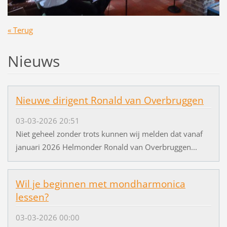
« Terug
Nieuws
Nieuwe dirigent Ronald van Overbruggen
03-03-2026 20:51
Niet geheel zonder trots kunnen wij melden dat vanaf
januari 2026 Helmonder Ronald van Overbruggen...
Wil je beginnen met mondharmonica
lessen?
03-03-2026 00:00