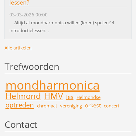
lessen?
03-03-2026 00:00
Altijd al mondharmonica willen (leren) spelen? 4
Introductielessen...
Alle artikelen
Trefwoorden
mondharmonica
HMV
Helmond
les
Helmondse
optreden
orkest
chromaat
vereniging
concert
Contact