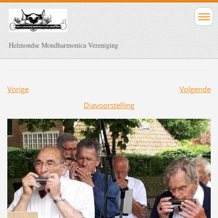
Helmondse Mondharmonica Vereniging
Vorige
Volgende
Diavoorstelling