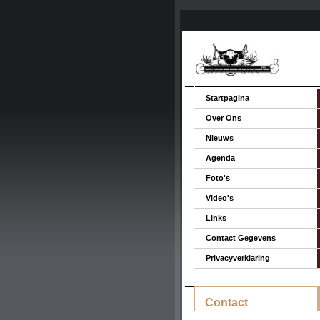
Startpagina
Over Ons
Nieuws
Agenda
Foto's
Video's
Links
Contact Gegevens
Privacyverklaring
Contact