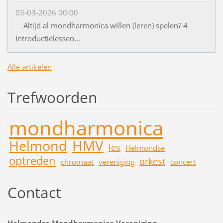
03-03-2026 00:00
Altijd al mondharmonica willen (leren) spelen? 4
Introductielessen...
Alle artikelen
Trefwoorden
mondharmonica
HMV
Helmond
les
Helmondse
optreden
orkest
chromaat
vereniging
concert
Contact
Helmondse Mondharmonica Vereniging