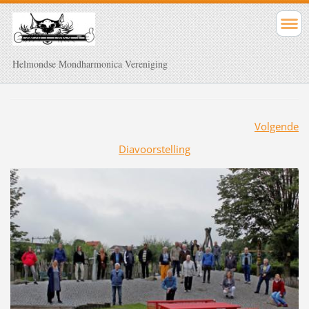
Helmondse Mondharmonica Vereniging
Volgende
Diavoorstelling