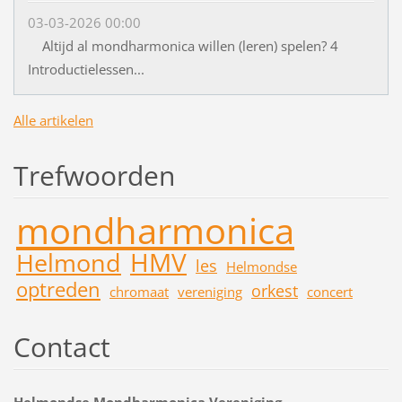
03-03-2026 00:00
Altijd al mondharmonica willen (leren) spelen? 4
Introductielessen...
Alle artikelen
Trefwoorden
mondharmonica
HMV
Helmond
les
Helmondse
optreden
orkest
chromaat
vereniging
concert
Contact
Helmondse Mondharmonica Vereniging