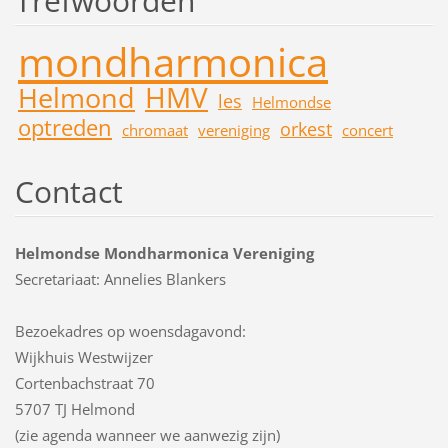
Trefwoorden
mondharmonica
HMV
Helmond
les
Helmondse
optreden
orkest
chromaat
vereniging
concert
Contact
Helmondse Mondharmonica Vereniging
Secretariaat: Annelies Blankers
Bezoekadres op woensdagavond:
Wijkhuis Westwijzer
Cortenbachstraat 70
5707 TJ Helmond
(zie agenda wanneer we aanwezig zijn)