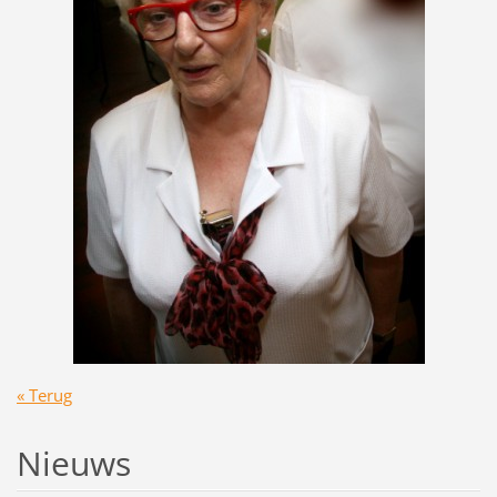
« Terug
Nieuws