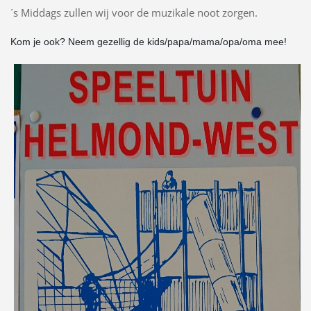
´s Middags zullen wij voor de muzikale noot zorgen.
Kom je ook? Neem gezellig de kids/papa/mama/opa/oma mee!