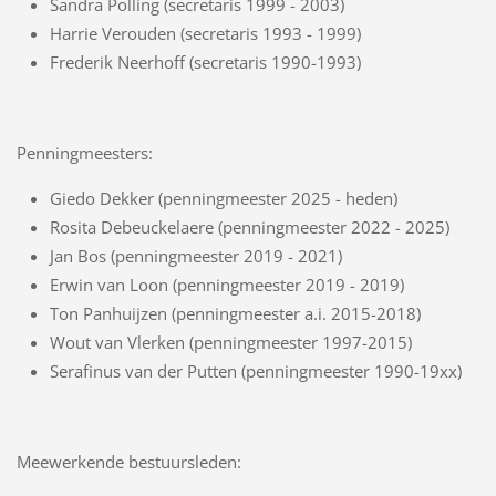
Sandra Polling (secretaris 1999 - 2003)
Harrie Verouden (secretaris 1993 - 1999)
Frederik Neerhoff (secretaris 1990-1993)
Penningmeesters:
Giedo Dekker (penningmeester 2025 - heden)
Rosita Debeuckelaere (penningmeester 2022 - 2025)
Jan Bos (penningmeester 2019 - 2021)
Erwin van Loon (penningmeester 2019 - 2019)
Ton Panhuijzen (penningmeester a.i. 2015-2018)
Wout van Vlerken (penningmeester 1997-2015)
Serafinus van der Putten (penningmeester 1990-19xx)
Meewerkende bestuursleden: