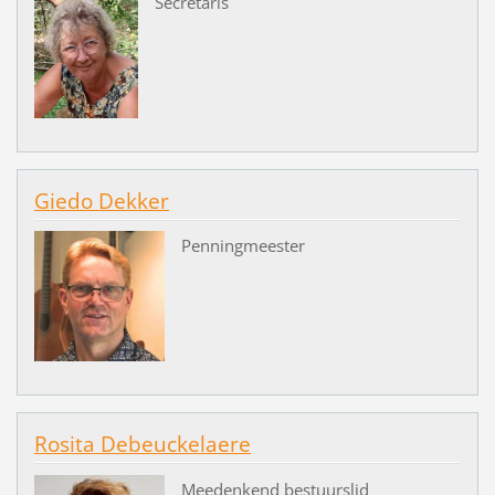
Secretaris
Giedo Dekker
Penningmeester
Rosita Debeuckelaere
Meedenkend bestuurslid