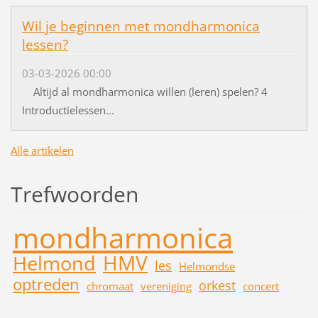
Wil je beginnen met mondharmonica
lessen?
03-03-2026 00:00
Altijd al mondharmonica willen (leren) spelen? 4
Introductielessen...
Alle artikelen
Trefwoorden
mondharmonica
HMV
Helmond
les
Helmondse
optreden
orkest
chromaat
vereniging
concert