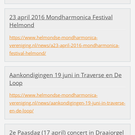
23 april 2016 Mondharmonica Festival
Helmond
https://www.helmondse-mondharmonica-
vereniging.nl/news/a23-april-2016-mondharmonica-
festival-helmond/
Aankondigingen 19 juni in Traverse en De
Loop
https://www.helmondse-mondharmonica-
vereniging.nl/news/aankondigingen-19-juni-in-traverse-
en-de-loop/
2e Paasdag (17 april) concert in Draaiorgel