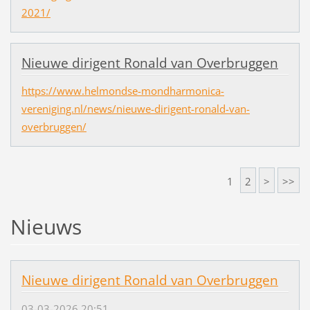
2021/
Nieuwe dirigent Ronald van Overbruggen
https://www.helmondse-mondharmonica-
vereniging.nl/news/nieuwe-dirigent-ronald-van-
overbruggen/
1
2
>
>>
Nieuws
Nieuwe dirigent Ronald van Overbruggen
03-03-2026 20:51