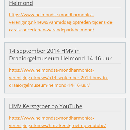
Helmond
https://www.helmondse-mondharmonica-
vereniging.nl/news/vanmiddag-optreden-tijdens-de-
carat-concerten-in-warandepark-helmond/
14 september 2014 HMV in
Draaiorgelmuseum Helmond 14-16 uur
https://www.helmondse-mondharmonica-
vereniging.nl/news/a14-september-2014-hmv-in-
draaiorgelmuseum-helmond-14-16-uur/
HMV Kerstgroet op YouTube
https://www.helmondse-mondharmonica-
vereniging.nl/news/hmv-kerstgroet-op-youtube/