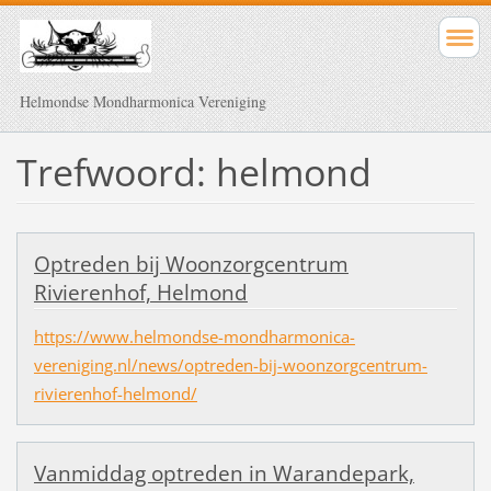
Helmondse Mondharmonica Vereniging
Trefwoord: helmond
Optreden bij Woonzorgcentrum
Rivierenhof, Helmond
https://www.helmondse-mondharmonica-
vereniging.nl/news/optreden-bij-woonzorgcentrum-
rivierenhof-helmond/
Vanmiddag optreden in Warandepark,