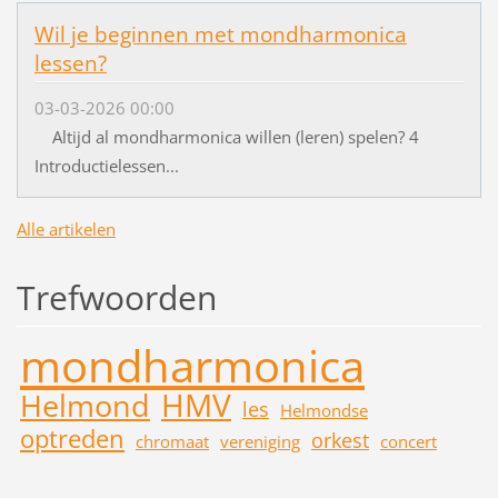
Wil je beginnen met mondharmonica
lessen?
03-03-2026 00:00
Altijd al mondharmonica willen (leren) spelen? 4
Introductielessen...
Alle artikelen
Trefwoorden
mondharmonica
HMV
Helmond
les
Helmondse
optreden
orkest
chromaat
vereniging
concert