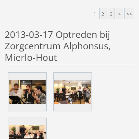
1
2
3
>
>>
2013-03-17 Optreden bij
Zorgcentrum Alphonsus,
Mierlo-Hout