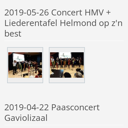
2019-05-26 Concert HMV +
Liederentafel Helmond op z'n
best
2019-04-22 Paasconcert
Gaviolizaal