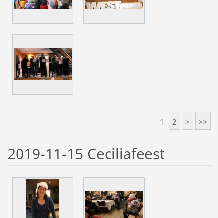
1
2
>
>>
2019-11-15 Ceciliafeest