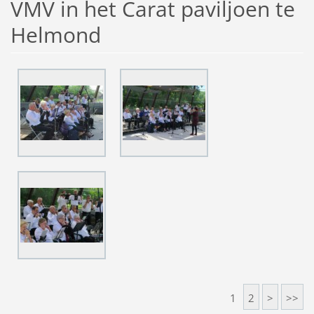
VMV in het Carat paviljoen te
Helmond
1
2
>
>>