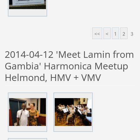
<<
<
1
2
3
2014-04-12 'Meet Lamin from
Gambia' Harmonica Meetup
Helmond, HMV + VMV