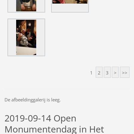
1
2
3
>
>>
De afbeeldinggalerij is leeg.
2019-09-14 Open
Monumentendag in Het