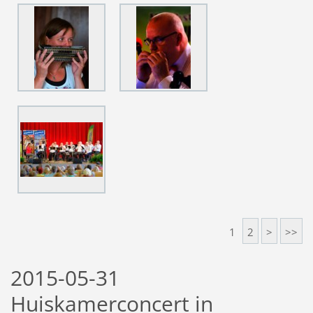
1
2
>
>>
2015-05-31
Huiskamerconcert in