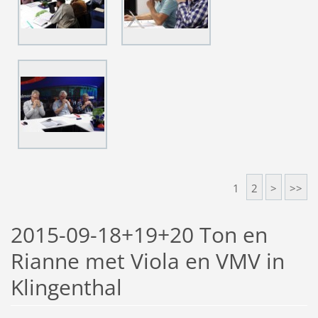
1
2
>
>>
2015-09-18+19+20 Ton en
Rianne met Viola en VMV in
Klingenthal