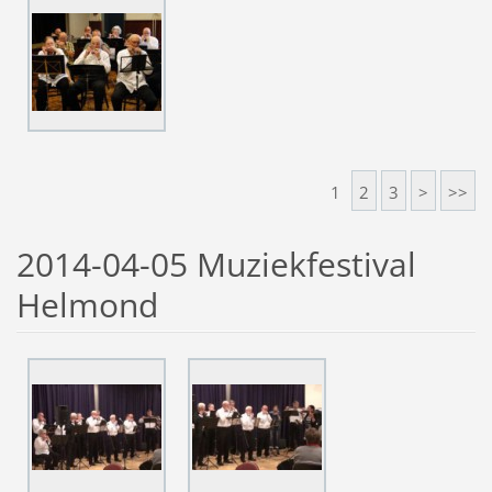
1
2
3
>
>>
2014-04-05 Muziekfestival
Helmond