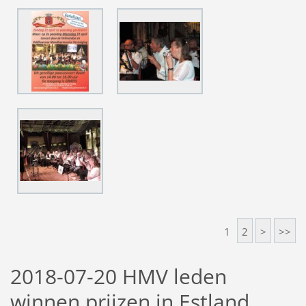
1
2
>
>>
2018-07-20 HMV leden
winnen prijzen in Estland