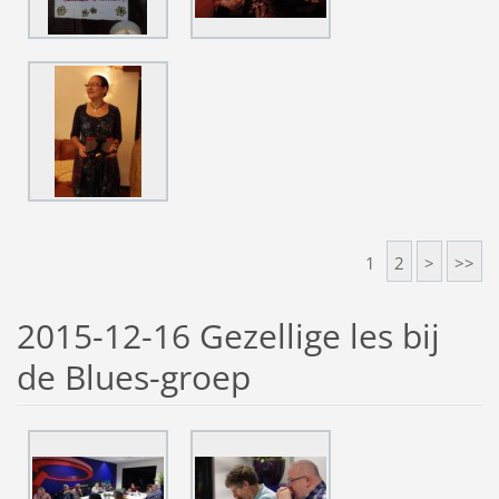
1
2
>
>>
2015-12-16 Gezellige les bij
de Blues-groep