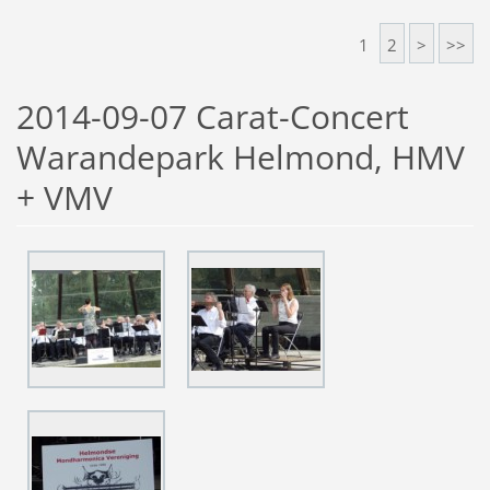
1
2
>
>>
2014-09-07 Carat-Concert
Warandepark Helmond, HMV
+ VMV