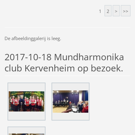
1
2
>
>>
De afbeeldinggalerij is leeg.
2017-10-18 Mundharmonika
club Kervenheim op bezoek.