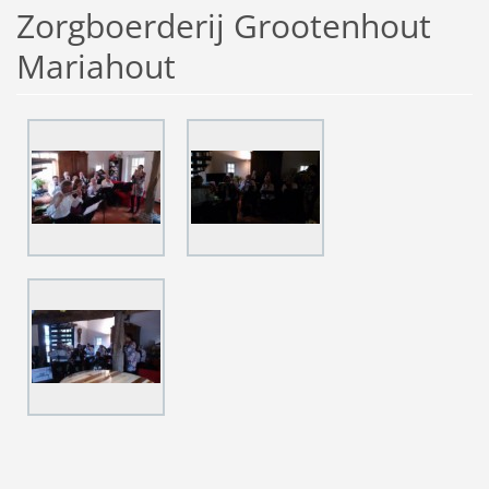
Zorgboerderij Grootenhout
Mariahout