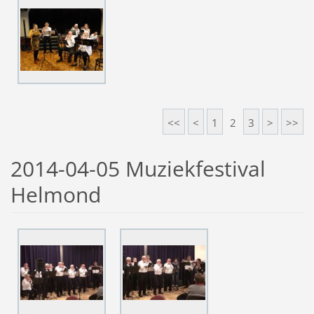
<<
<
1
2
3
>
>>
2014-04-05 Muziekfestival
Helmond