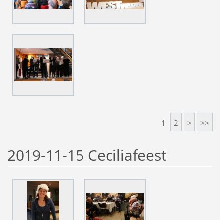
1
2
>
>>
2019-11-15 Ceciliafeest