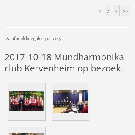
1
2
>
>>
De afbeeldinggalerij is leeg.
2017-10-18 Mundharmonika
club Kervenheim op bezoek.