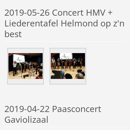
2019-05-26 Concert HMV +
Liederentafel Helmond op z'n
best
2019-04-22 Paasconcert
Gaviolizaal