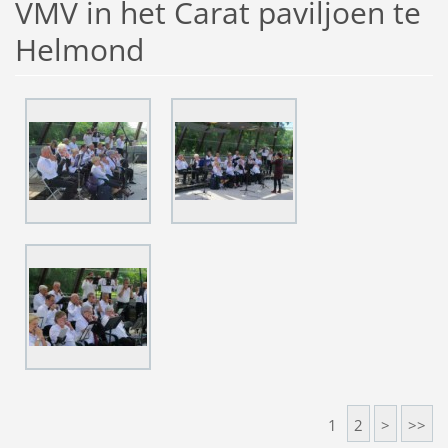
VMV in het Carat paviljoen te
Helmond
1
2
>
>>