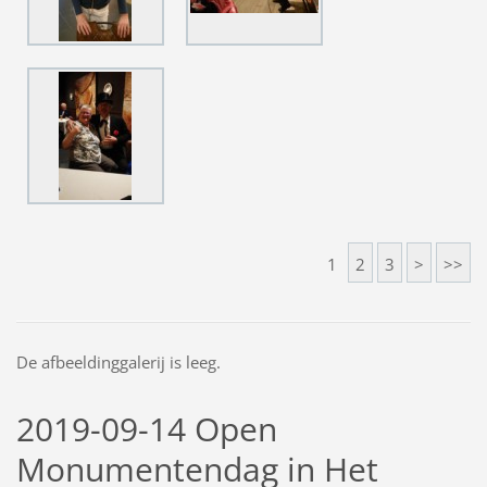
1
2
3
>
>>
De afbeeldinggalerij is leeg.
2019-09-14 Open
Monumentendag in Het