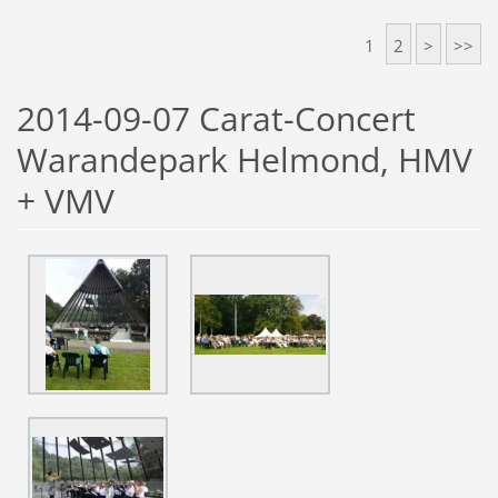
1
2
>
>>
2014-09-07 Carat-Concert
Warandepark Helmond, HMV
+ VMV