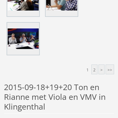
1
2
>
>>
2015-09-18+19+20 Ton en
Rianne met Viola en VMV in
Klingenthal