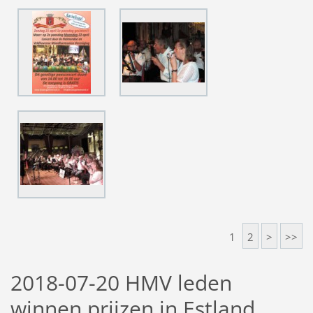
1
2
>
>>
2018-07-20 HMV leden
winnen prijzen in Estland