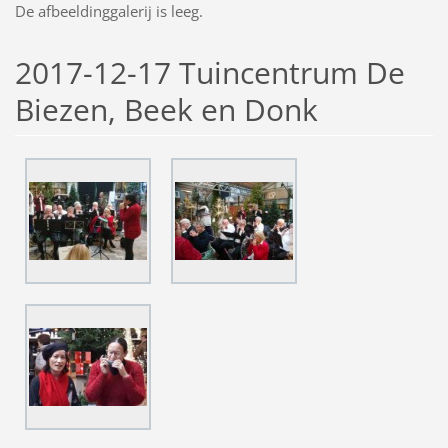
De afbeeldinggalerij is leeg.
2017-12-17 Tuincentrum De
Biezen, Beek en Donk