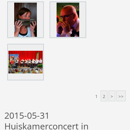
1
2
>
>>
2015-05-31
Huiskamerconcert in