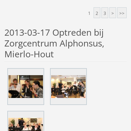
1
2
3
>
>>
2013-03-17 Optreden bij
Zorgcentrum Alphonsus,
Mierlo-Hout