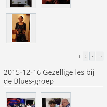
1
2
>
>>
2015-12-16 Gezellige les bij
de Blues-groep