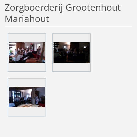
Zorgboerderij Grootenhout
Mariahout