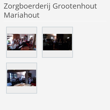
Zorgboerderij Grootenhout
Mariahout