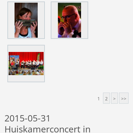
1
2
>
>>
2015-05-31
Huiskamerconcert in