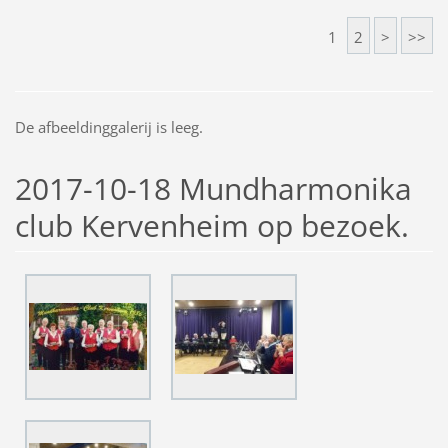
1
2
>
>>
De afbeeldinggalerij is leeg.
2017-10-18 Mundharmonika
club Kervenheim op bezoek.