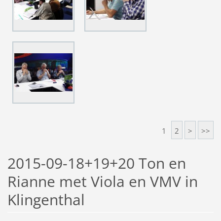
1
2
>
>>
2015-09-18+19+20 Ton en
Rianne met Viola en VMV in
Klingenthal