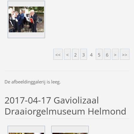
<<
<
2
3
4
5
6
>
>>
De afbeeldinggalerij is leeg.
2017-04-17 Gaviolizaal
Draaiorgelmuseum Helmond