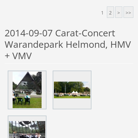
1
2
>
>>
2014-09-07 Carat-Concert
Warandepark Helmond, HMV
+ VMV