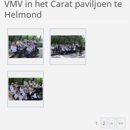
VMV in het Carat paviljoen te
Helmond
1
2
>
>>