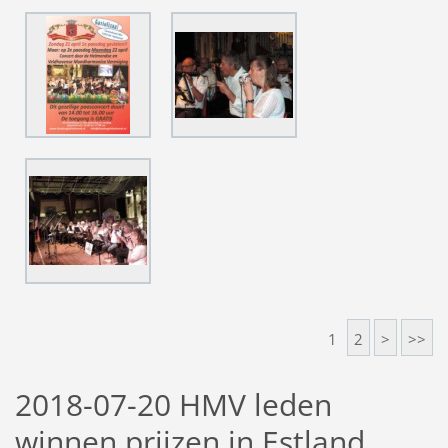
1
2
>
>>
2018-07-20 HMV leden
winnen prijzen in Estland