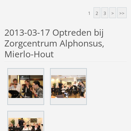
1
2
3
>
>>
2013-03-17 Optreden bij
Zorgcentrum Alphonsus,
Mierlo-Hout