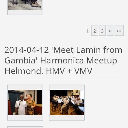
1
2
3
>
>>
2014-04-12 'Meet Lamin from
Gambia' Harmonica Meetup
Helmond, HMV + VMV