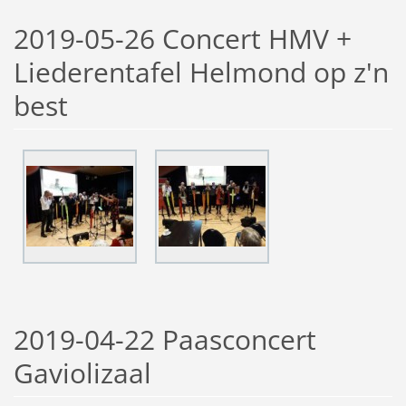
2019-05-26 Concert HMV +
Liederentafel Helmond op z'n
best
2019-04-22 Paasconcert
Gaviolizaal