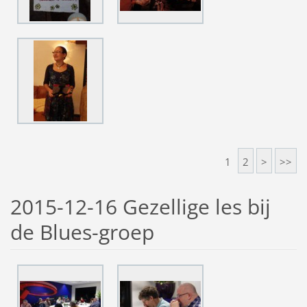
1
2
>
>>
2015-12-16 Gezellige les bij
de Blues-groep