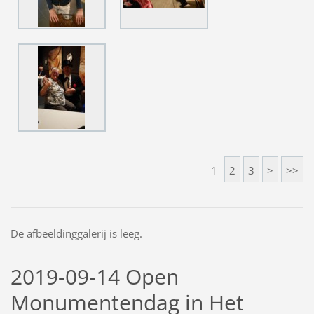
1
2
3
>
>>
De afbeeldinggalerij is leeg.
2019-09-14 Open
Monumentendag in Het