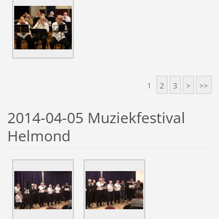
1
2
3
>
>>
2014-04-05 Muziekfestival
Helmond