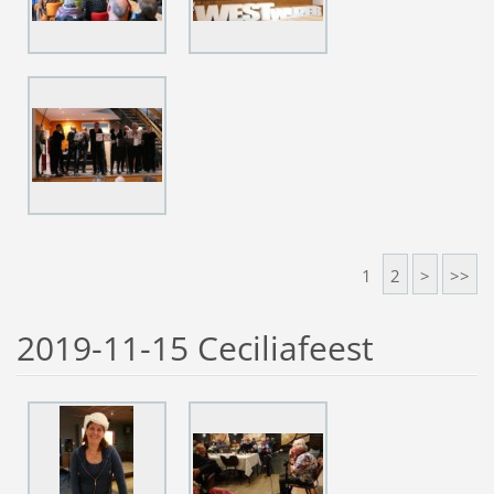
1
2
>
>>
2019-11-15 Ceciliafeest